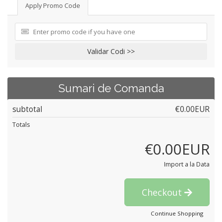
Apply Promo Code
Validar Codi >>
Sumari de Comanda
subtotal
€0.00EUR
Totals
€0.00EUR
Import a la Data
Checkout
Continue Shopping