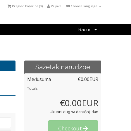
Pregled košarice (
0
)
Prijava
Choose language
Račun
Sažetak narudžbe
Međusuma
€0.00EUR
Totals
€0.00EUR
Ukupni dug na današnji dan
Checkout