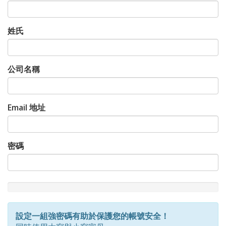
姓氏
公司名稱
Email 地址
密碼
New
Password
Rating:
設定一組強密碼有助於保護您的帳號安全！
0%