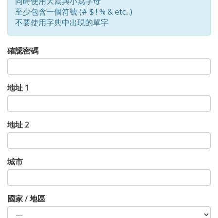
同時使用大寫與小寫字母
至少包含一個符號 (# $ ! % & etc...)
不要使用字典中出現的單字
確認密碼
地址 1
地址 2
城市
國家 / 地區