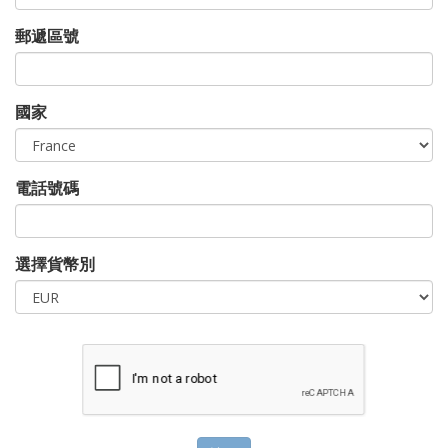
郵遞區號
國家
電話號碼
選擇貨幣別