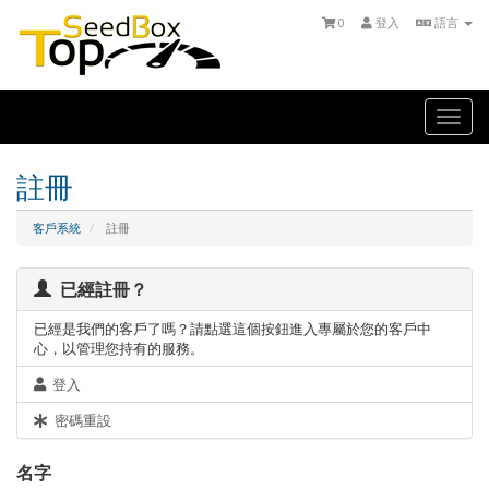
0
登入
語言
Togg
navi
註冊
客戶系統
註冊
已經註冊？
已經是我們的客戶了嗎？請點選這個按鈕進入專屬於您的客戶中
心，以管理您持有的服務。
登入
密碼重設
名字